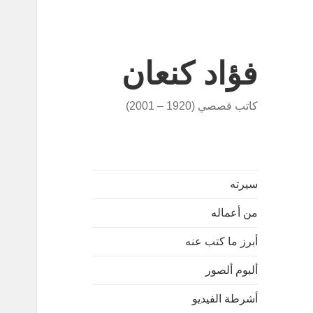
فؤاد كنعان
كاتب قصصي (1920 – 2001)
سيرته
من أعماله
أبرز ما كتب عنه
ألبوم ألصور
أشرطة الفيديو